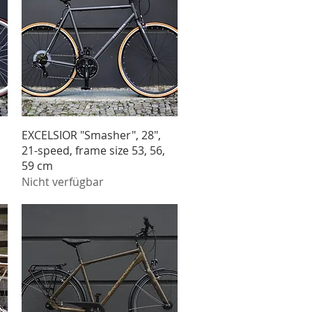
Schnellansicht
EXCELSIOR "Smasher", 28",
21-speed, frame size 53, 56,
59 cm
Nicht verfügbar