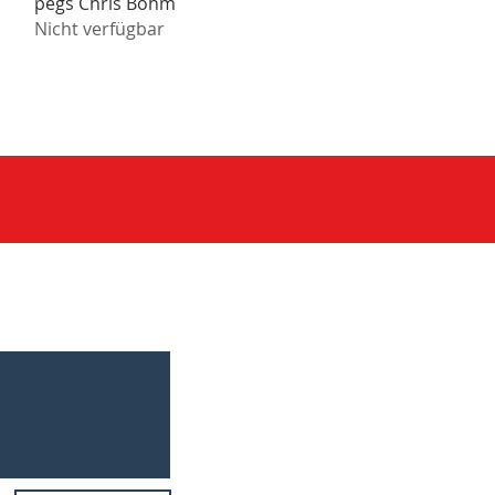
pegs Chris Böhm
Nicht verfügbar