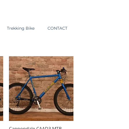
Trekking Bike
CONTACT
Schnellansicht
Cannondale CAAD3 MTB